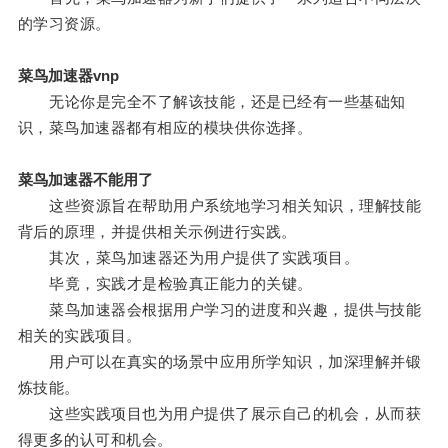
的学习资源。
菜鸟加速器vnp
无论你是完全不了解该技能，还是已经有一些基础知
识，菜鸟加速器都有相应的模块供你选择。
菜鸟加速器不能用了
这些资源旨在帮助用户系统地学习相关知识，理解技能
背后的原理，并提供相关示例进行实践。
其次，菜鸟加速器还为用户提供了实践项目。
毕竟，实践才是检验真正能力的关键。
菜鸟加速器会根据用户学习的进度和兴趣，提供与技能
相关的实践项目。
用户可以在真实的场景中应用所学知识，加深理解并锻
炼技能。
这些实践项目也为用户提供了展示自己的机会，从而获
得更多的认可和机会。