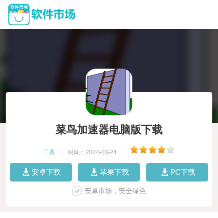
菜鸟加速器电脑版下载
工具
|
时间：2024-03-24
|
安卓下载
苹果下载
PC下载
安卓市场，安全绿色