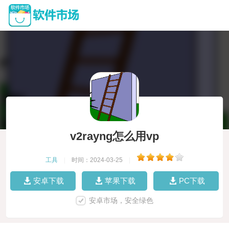
v2rayng怎么用vp
工具
|
时间：2024-03-25
|
安卓下载
苹果下载
PC下载
安卓市场，安全绿色