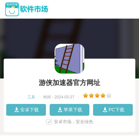
游侠加速器官方网址
工具
|
时间：2024-03-27
|
安卓下载
苹果下载
PC下载
安卓市场，安全绿色