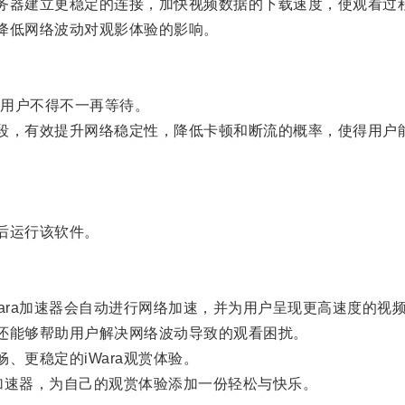
务器建立更稳定的连接，加快视频数据的下载速度，使观看过
降低网络波动对观影体验的影响。
用户不得不一再等待。
段，有效提升网络稳定性，降低卡顿和断流的概率，使得用户
后运行该软件。
Wara加速器会自动进行网络加速，并为用户呈现更高速度的视
还能够帮助用户解决网络波动导致的观看困扰。
、更稳定的iWara观赏体验。
a加速器，为自己的观赏体验添加一份轻松与快乐。