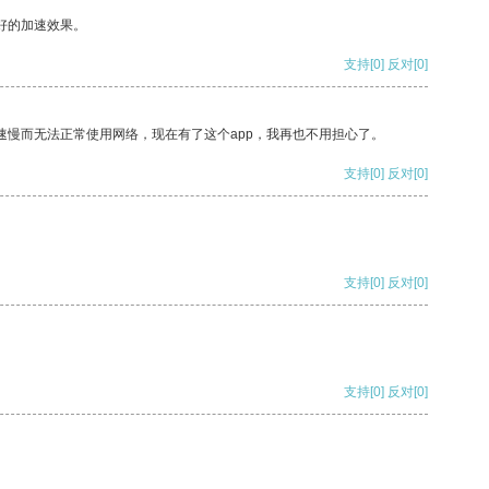
好的加速效果。
支持
[0]
反对
[0]
速慢而无法正常使用网络，现在有了这个app，我再也不用担心了。
支持
[0]
反对
[0]
支持
[0]
反对
[0]
支持
[0]
反对
[0]