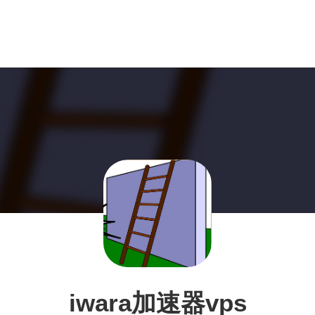
iwara加速器vps