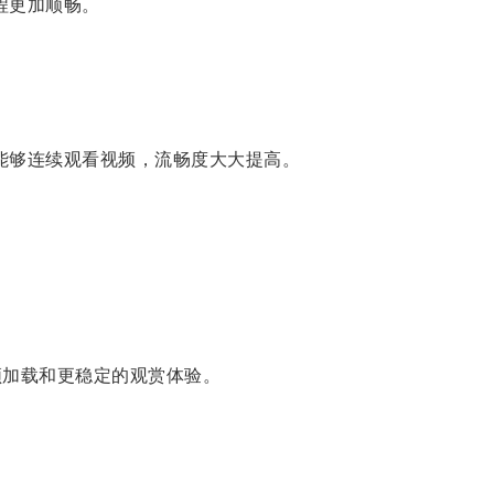
程更加顺畅。
能够连续观看视频，流畅度大大提高。
频加载和更稳定的观赏体验。