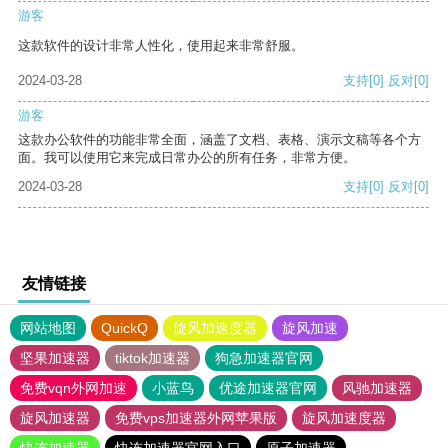
游客
这款软件的设计非常人性化，使用起来非常舒服。
2024-03-28
支持
[0]
反对
[0]
游客
这款办公软件的功能非常全面，涵盖了文档、表格、演示文稿等各个方
面。我可以使用它来完成日常办公的所有任务，非常方便。
2024-03-28
支持
[0]
反对
[0]
友情链接
网站地图
QuickQ
旋风加速度器
旋风加速
坚果加速器
tiktok加速器
狗急加速器官网
免费vqn外网加速
小蓝鸟
优途加速器官网
风驰加速器
旋风加速器
免费vps加速器外网苹果版
旋风加速度器