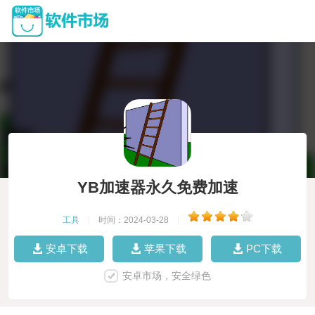
YB加速器永久免费加速
工具
|
时间：2024-03-28
|
安卓下载
苹果下载
PC下载
安卓市场，安全绿色