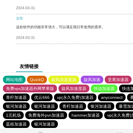
2024-03-31
游客
这款软件的功能非常强大，可以满足我日常使用的需求。
2024-03-31
友情链接
网站地图
QuickQ
旋风加速度器
旋风加速
坚果加速器
免费vps加速器外网苹果版
旋风加速度器
快连加速器
快连
青柠加速器
优云666
vp(永久免费)加速器
anyconnect
银河加速器
银河加速器
青柠加速器
银河加速器
暴雪加
1元机场
免费海外pvn加速器
hammer加速器
vp(永久免费
荔枝加速器
银河加速器