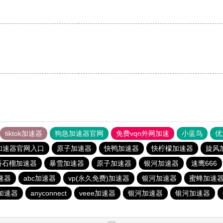
tiktok加速器
狗急加速器官网
免费vqn外网加速
小蓝鸟
优
加速器官网入口
原子加速器
快鸭加速器
快柠檬加速器
旋风
番石榴加速器
暴雪加速器
原子加速器
银河加速器
速鹰666
速器
abc加速器
vp(永久免费)加速器
银河加速器
蜜蜂加速
)加速器
anyconnect
veee加速器
银河加速器
银河加速器