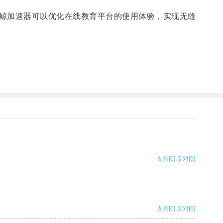
鲸加速器可以优化在线教育平台的使用体验，实现无缝
支持
[0]
反对
[0]
支持
[0]
反对
[0]