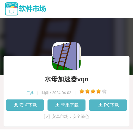
水母加速器vqn
工具
|
时间：2024-04-02
|
安卓下载
苹果下载
PC下载
安卓市场，安全绿色