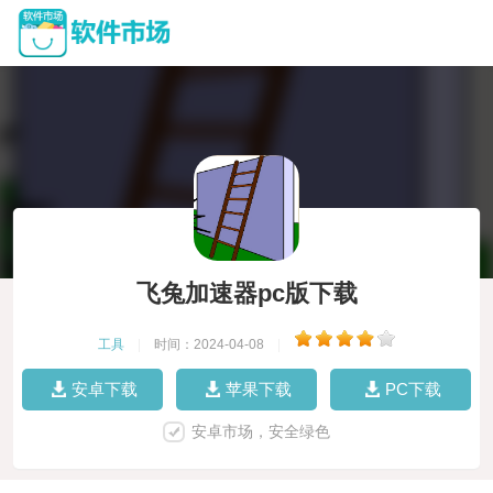
飞兔加速器pc版下载
工具
|
时间：2024-04-08
|
安卓下载
苹果下载
PC下载
安卓市场，安全绿色