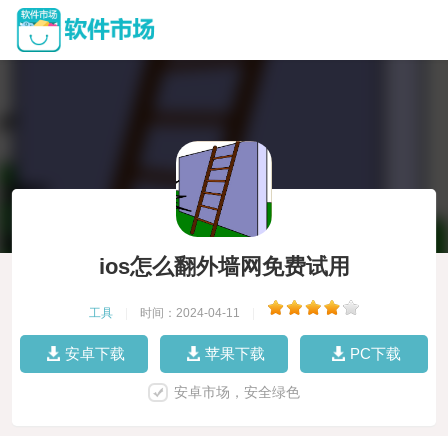
ios怎么翻外墙网免费试用
工具
|
时间：2024-04-11
|
安卓下载
苹果下载
PC下载
安卓市场，安全绿色