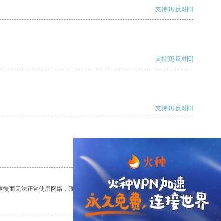
支持
[0]
反对
[0]
支持
[0]
反对
[0]
支持
[0]
反对
[0]
支持
[0]
反对
[0]
速慢而无法正常使用网络，现在有了这个app，我再也不用担心了。
支持
[0]
反对
[0]