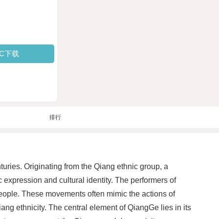
PC下载
排行
uries. Originating from the Qiang ethnic group, a
ic expression and cultural identity. The performers of
 people. These movements often mimic the actions of
ang ethnicity. The central element of QiangGe lies in its