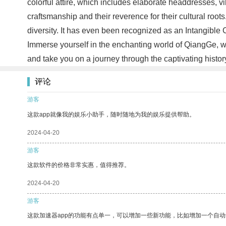
colorful attire, which includes elaborate headdresses,
craftsmanship and their reverence for their cultural ro
diversity. It has even been recognized as an Intangible
Immerse yourself in the enchanting world of QiangGe, whe
and take you on a journey through the captivating histor
评论
游客
这款app就像我的娱乐小助手，随时随地为我的娱乐提供帮助。
2024-04-20
游客
这款软件的价格非常实惠，值得推荐。
2024-04-20
游客
这款加速器app的功能有点单一，可以增加一些新功能，比如增加一个自