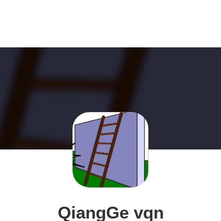
QiangGe vqn