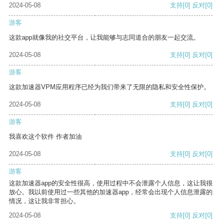
2024-05-08
支持
[0]
反对
[0]
游客
这款app就像我的社交平台，让我能够与志同道合的朋友一起交流。
2024-05-08
支持
[0]
反对
[0]
游客
这款加速器VPM应用程序已经为我们带来了无限的隐私和安全性保护。
2024-05-08
支持
[0]
反对
[0]
游客
我喜欢这个软件 作者加油
2024-05-08
支持
[0]
反对
[0]
游客
这款加速器app的安全性很高，使用过程中不会泄露个人信息，这让我很
放心。我以前使用过一些其他的加速器app，经常会出现个人信息泄露的
情况，这让我非常担心。
2024-05-08
支持
[0]
反对
[0]