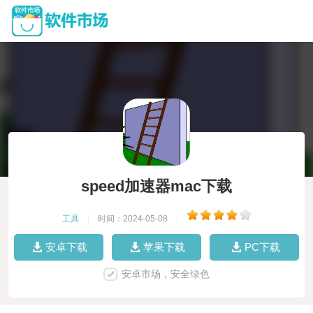
speed加速器mac下载
工具
|
时间：2024-05-08
|
安卓下载
苹果下载
PC下载
安卓市场，安全绿色