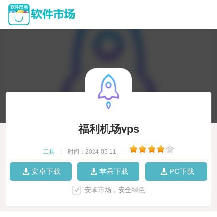
福利机场vps
工具
|
时间：2024-05-11
|
安卓下载
苹果下载
PC下载
安卓市场，安全绿色