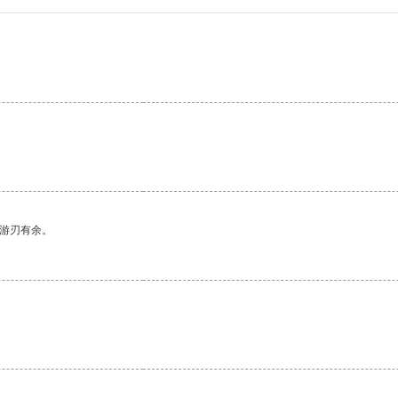
中游刃有余。