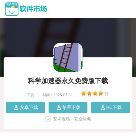
科学加速器永久免费版下载
工具
|
时间：2025-07-31
|
安卓下载
苹果下载
PC下载
安卓市场，安全绿色