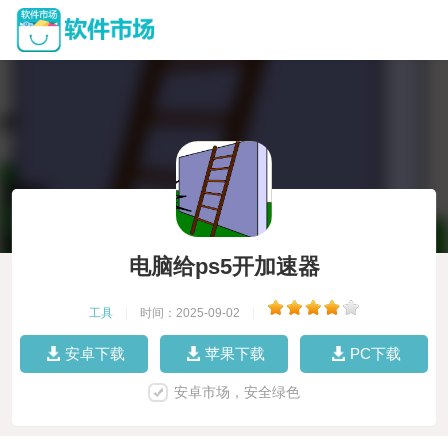
电脑给ps5开加速器
工具
|
时间：2025-09-02
|
安卓下载
苹果下载
PC下载
安卓市场，安全绿色