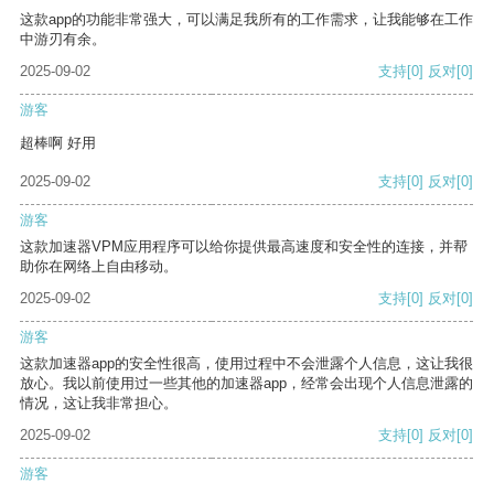
这款app的功能非常强大，可以满足我所有的工作需求，让我能够在工作
中游刃有余。
2025-09-02
支持
[0]
反对
[0]
游客
超棒啊 好用
2025-09-02
支持
[0]
反对
[0]
游客
这款加速器VPM应用程序可以给你提供最高速度和安全性的连接，并帮
助你在网络上自由移动。
2025-09-02
支持
[0]
反对
[0]
游客
这款加速器app的安全性很高，使用过程中不会泄露个人信息，这让我很
放心。我以前使用过一些其他的加速器app，经常会出现个人信息泄露的
情况，这让我非常担心。
2025-09-02
支持
[0]
反对
[0]
游客