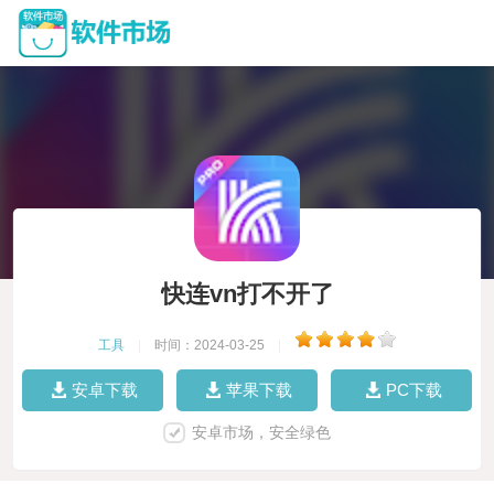
快连vn打不开了
工具
|
时间：2024-03-25
|
安卓下载
苹果下载
PC下载
安卓市场，安全绿色