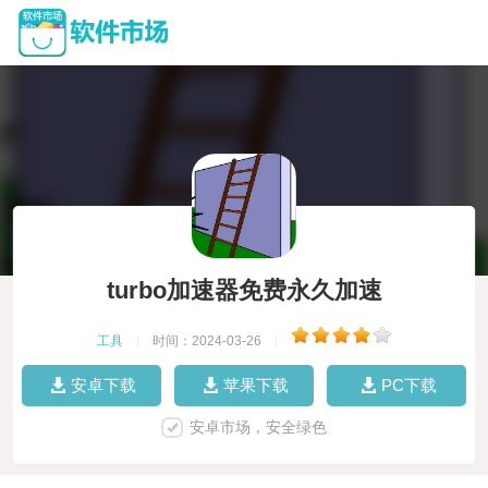
turbo加速器免费永久加速
工具
|
时间：2024-03-26
|
安卓下载
苹果下载
PC下载
安卓市场，安全绿色