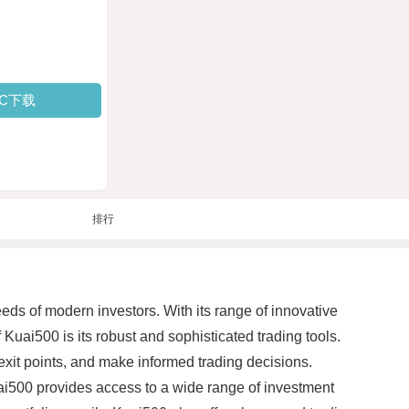
PC下载
排行
eds of modern investors. With its range of innovative
Kuai500 is its robust and sophisticated trading tools.
exit points, and make informed trading decisions.
Kuai500 provides access to a wide range of investment