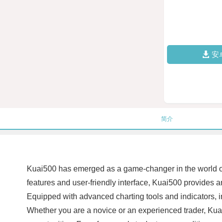
安
简介
Kuai500 has emerged as a game-changer in the world of t
features and user-friendly interface, Kuai500 provides a
Equipped with advanced charting tools and indicators, in
Whether you are a novice or an experienced trader, Kuai5