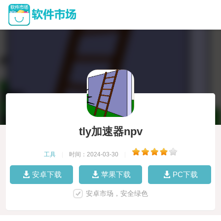
tly加速器npv
工具
|
时间：2024-03-30
|
安卓下载
苹果下载
PC下载
安卓市场，安全绿色