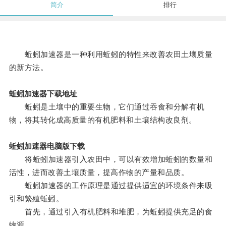
简介
排行
蚯蚓加速器是一种利用蚯蚓的特性来改善农田土壤质量
的新方法。
蚯蚓加速器下载地址
蚯蚓是土壤中的重要生物，它们通过吞食和分解有机
物，将其转化成高质量的有机肥料和土壤结构改良剂。
蚯蚓加速器电脑版下载
将蚯蚓加速器引入农田中，可以有效增加蚯蚓的数量和
活性，进而改善土壤质量，提高作物的产量和品质。
蚯蚓加速器的工作原理是通过提供适宜的环境条件来吸
引和繁殖蚯蚓。
首先，通过引入有机肥料和堆肥，为蚯蚓提供充足的食
物源。