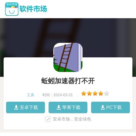
蚯蚓加速器打不开
工具
|
时间：2024-03-31
|
安卓下载
苹果下载
PC下载
安卓市场，安全绿色