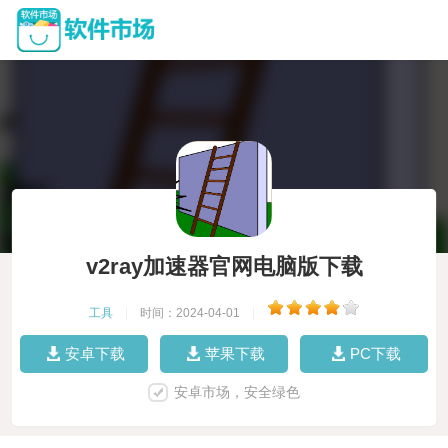
v2ray加速器官网电脑版下载
工具
|
时间：2024-04-01
|
安卓下载
苹果下载
PC下载
安卓市场，安全绿色