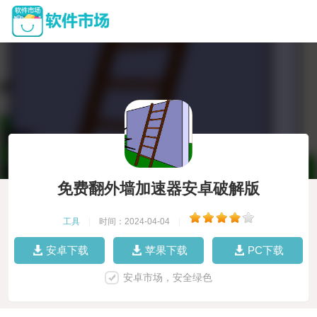
免费翻外墙加速器安卓破解版
工具
|
时间：2024-04-04
|
安卓下载
苹果下载
PC下载
安卓市场，安全绿色