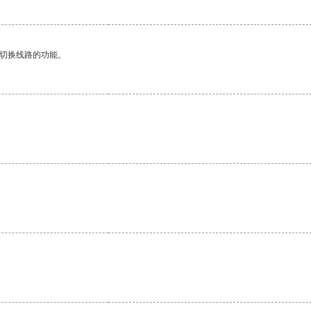
动切换线路的功能。
。