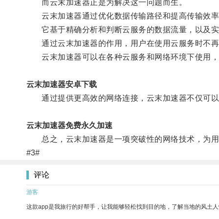
而云末加速器正是为解决这一问题而生。
云末加速器通过优化数据传输路径和提高传输效率
它基于精确分析和判断云服务的数据流量，以及实
通过云末加速器的作用，用户在使用云服务时不再
云末加速器可以在各种云服务和网络环境下使用，
云末加速器安卓下载
通过提供更高效的网络连接，云末加速器不仅可以提
云末加速器免费永久加速
总之，云末加速器是一项突破性的网络技术，为用户
#3#
评论
游客
这款app是我旅行的好帮手，让我能够轻松找到目的地，了解当地的风土人