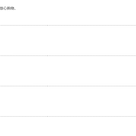
够放心购物。