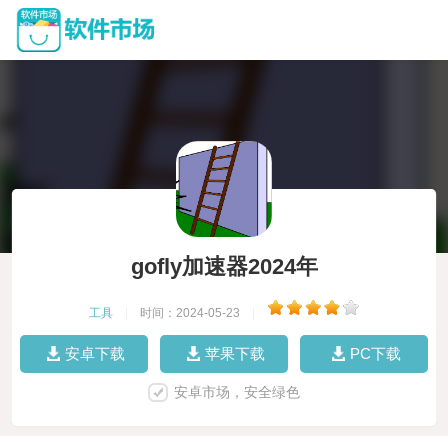
gofly加速器2024年
工具
|
时间：2024-05-23
|
安卓下载
苹果下载
PC下载
安卓市场，安全绿色