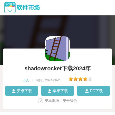
shadowrocket下载2024年
工具
|
时间：2024-06-23
|
安卓下载
苹果下载
PC下载
安卓市场，安全绿色