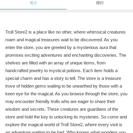
简介
排行
Troll Store2 is a place like no other, where whimsical creatures
roam and magical treasures wait to be discovered. As you
enter the store, you are greeted by a mysterious aura that
promises exciting adventures and enchanting discoveries. The
shelves are filled with an array of unique items, from
handcrafted jewelry to mystical potions. Each item holds a
special charm and has a story to tell. The store is a treasure
trove of hidden gems waiting to be unearthed by those with a
keen eye for the magical. As you browse through the store, you
may encounter friendly trolls who are eager to share their
wisdom and secrets. These creatures are guardians of the
store and hold the key to unlocking its mysteries. So come and
explore the magical world of Troll Store2, where every visit is
an adventure waiting to be had. Who knows what wonders you