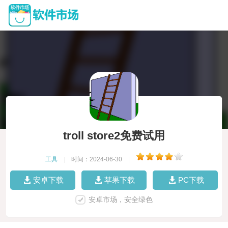
troll store2免费试用
工具
|
时间：2024-06-30
|
安卓下载
苹果下载
PC下载
安卓市场，安全绿色