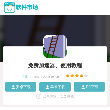
免费加速器、使用教程
工具
|
时间：2025-05-09
|
安卓下载
苹果下载
PC下载
安卓市场，安全绿色