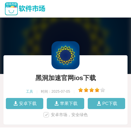
黑洞加速官网ios下载
工具
|
时间：2025-07-05
|
安卓下载
苹果下载
PC下载
安卓市场，安全绿色