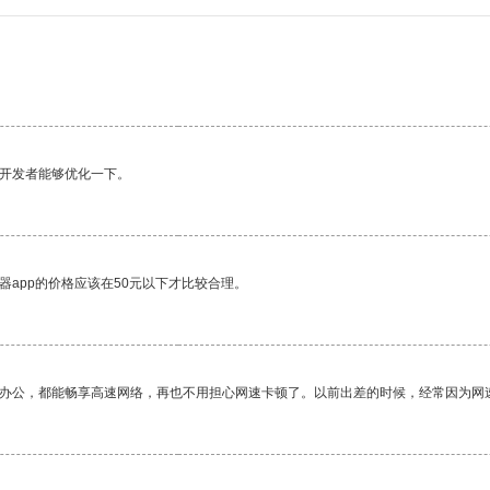
望开发者能够优化一下。
器app的价格应该在50元以下才比较合理。
作办公，都能畅享高速网络，再也不用担心网速卡顿了。以前出差的时候，经常因为网