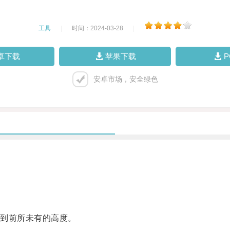
工具
|
时间：2024-03-28
|
卓下载
苹果下载
安卓市场，安全绿色
到前所未有的高度。