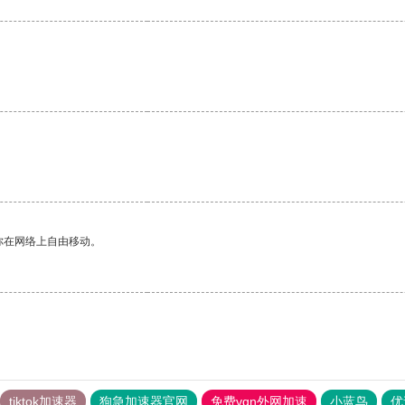
你在网络上自由移动。
tiktok加速器
狗急加速器官网
免费vqn外网加速
小蓝鸟
优