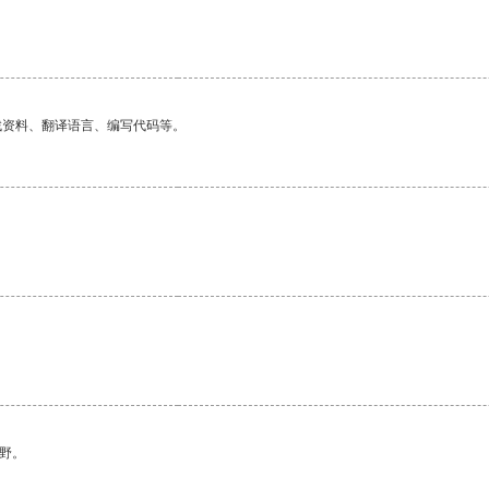
找资料、翻译语言、编写代码等。
野。