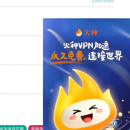
支持
[0]
反对
[0]
支持
[0]
反对
[0]
支持
[0]
反对
[0]
支持
[0]
反对
[0]
途加速器官网
风驰加速器
旋风加速器