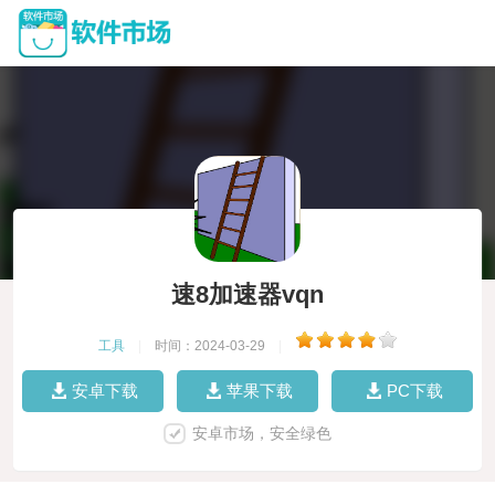
速8加速器vqn
工具
|
时间：2024-03-29
|
安卓下载
苹果下载
PC下载
安卓市场，安全绿色