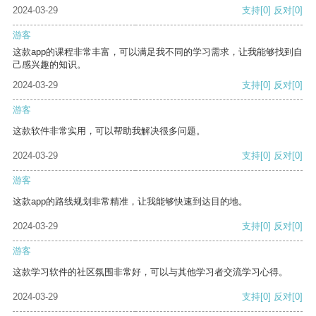
2024-03-29
支持
[0]
反对
[0]
游客
这款app的课程非常丰富，可以满足我不同的学习需求，让我能够找到自
己感兴趣的知识。
2024-03-29
支持
[0]
反对
[0]
游客
这款软件非常实用，可以帮助我解决很多问题。
2024-03-29
支持
[0]
反对
[0]
游客
这款app的路线规划非常精准，让我能够快速到达目的地。
2024-03-29
支持
[0]
反对
[0]
游客
这款学习软件的社区氛围非常好，可以与其他学习者交流学习心得。
2024-03-29
支持
[0]
反对
[0]