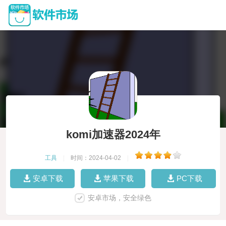
komi加速器2024年
工具
|
时间：2024-04-02
|
安卓下载
苹果下载
PC下载
安卓市场，安全绿色