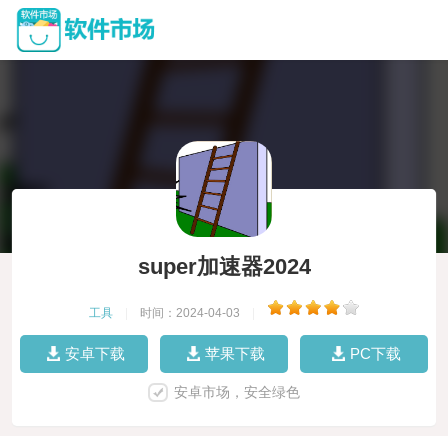
super加速器2024
工具
|
时间：2024-04-03
|
安卓下载
苹果下载
PC下载
安卓市场，安全绿色